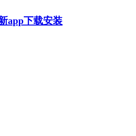
新app下载安装